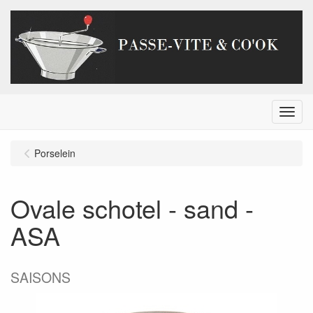
Menu
Porselein
Ovale schotel - sand -
ASA
SAISONS