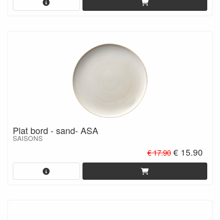
Plat bord - sand- ASA
SAISONS
€ 15.90
€ 17.90