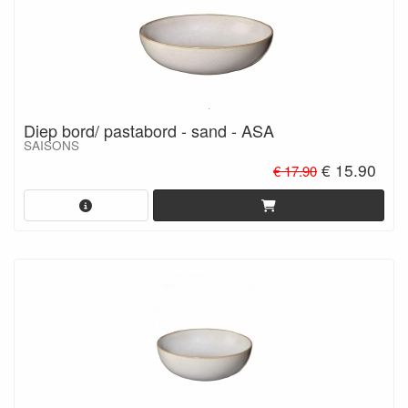
Diep bord/ pastabord - sand - ASA
SAISONS
€ 15.90
€ 17.90