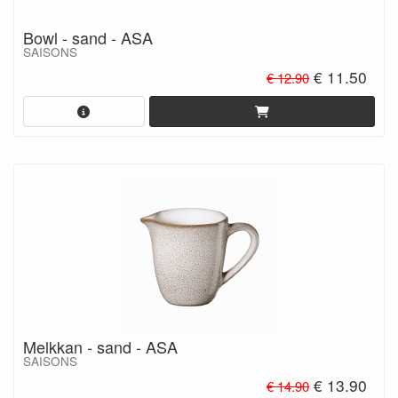
Bowl - sand - ASA
SAISONS
€ 11.50
€ 12.90
Melkkan - sand - ASA
SAISONS
€ 13.90
€ 14.90