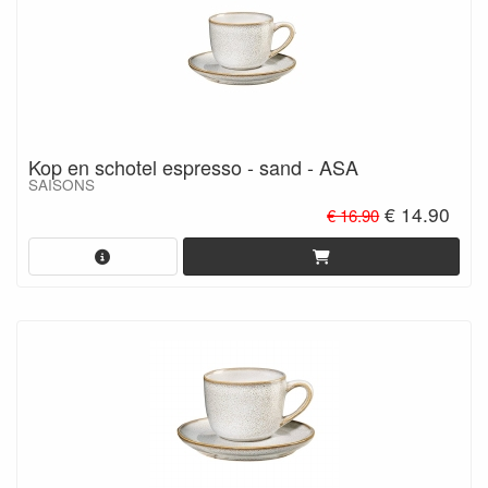
Kop en schotel espresso - sand - ASA
SAISONS
€ 14.90
€ 16.90