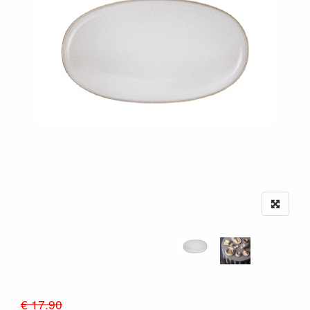
€ 17.90