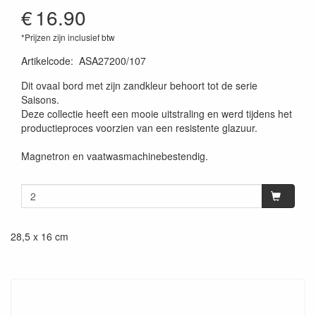
€
16.90
*Prijzen zijn inclusief btw
Artikelcode
:
ASA27200/107
Dit ovaal bord met zijn zandkleur behoort tot de serie
Saisons.
Deze collectie heeft een mooie uitstraling en werd tijdens het
productieproces voorzien van een resistente glazuur.
Magnetron en vaatwasmachinebestendig.
28,5 x 16 cm