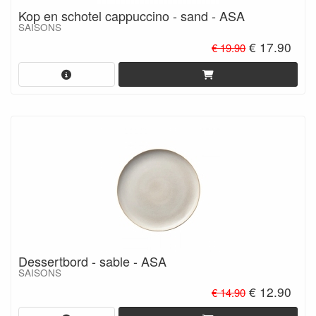
Kop en schotel cappuccino - sand - ASA
SAISONS
€ 17.90
€ 19.90
Dessertbord - sable - ASA
SAISONS
€ 12.90
€ 14.90