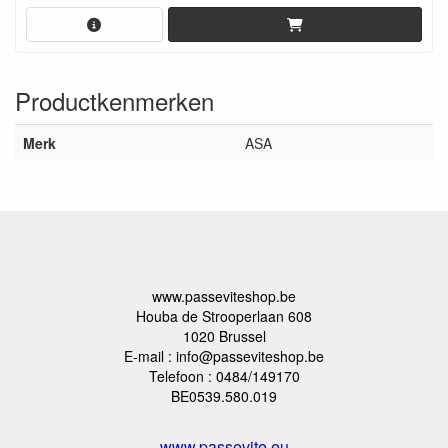
Productkenmerken
Merk
ASA
www.passeviteshop.be
Houba de Strooperlaan 608
1020 Brussel
E-mail : info@passeviteshop.be
Telefoon : 0484/149170
BE0539.580.019
www.passevite.eu