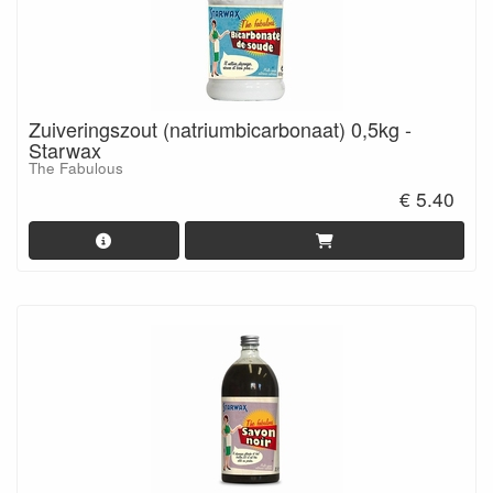
Zuiveringszout (natriumbicarbonaat) 0,5kg -
Starwax
The Fabulous
€ 5.40