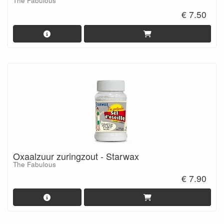
The Fabulous
€ 7.50
Oxaalzuur zuringzout - Starwax
The Fabulous
€ 7.90