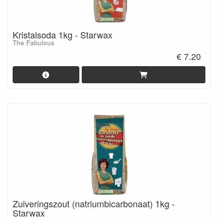
Kristalsoda 1kg - Starwax
The Fabulous
€ 7.20
Zuiveringszout (natriumbicarbonaat) 1kg -
Starwax