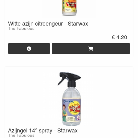
Witte azijn citroengeur - Starwax
The Fabulous
€ 4.20
Azijngel 14° spray - Starwax
The Fabulous