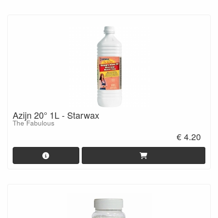
Azijn 20° 1L - Starwax
The Fabulous
€ 4.20