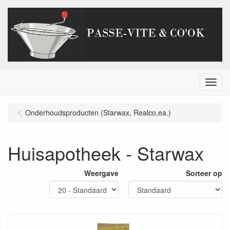
Menu
Onderhoudsproducten (Starwax, Realco,ea.)
Huisapotheek - Starwax
Weergave
Sorteer op