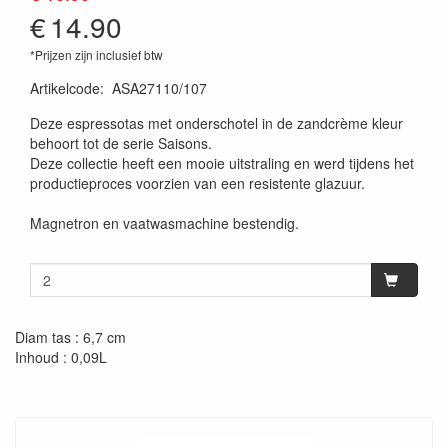
€
14.90
*Prijzen zijn inclusief btw
Artikelcode
:
ASA27110/107
Deze espressotas met onderschotel in de zandcrème kleur
behoort tot de serie Saisons.
Deze collectie heeft een mooie uitstraling en werd tijdens het
productieproces voorzien van een resistente glazuur.
Magnetron en vaatwasmachine bestendig.
Diam tas : 6,7 cm
Inhoud : 0,09L