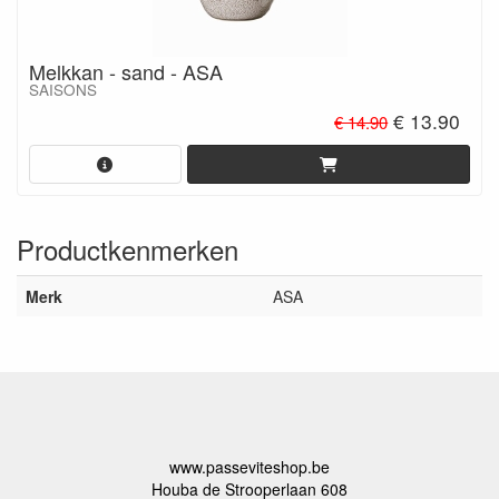
Melkkan - sand - ASA
SAISONS
€ 13.90
€ 14.90
Productkenmerken
Merk
ASA
www.passeviteshop.be
Houba de Strooperlaan 608