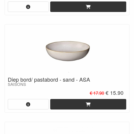
Diep bord/ pastabord - sand - ASA
SAISONS
€ 15.90
€ 17.90