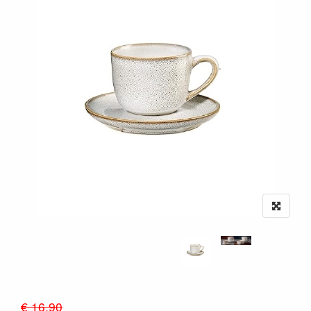
€ 16.90