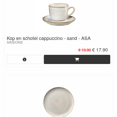
Kop en schotel cappuccino - sand - ASA
SAISONS
€ 17.90
€ 19.90