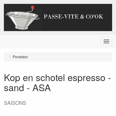
Menu
Porselein
Kop en schotel espresso -
sand - ASA
SAISONS