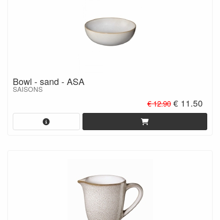
Bowl - sand - ASA
SAISONS
€ 11.50
€ 12.90