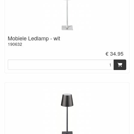
Mobiele Ledlamp - wit
190632
€ 34.95