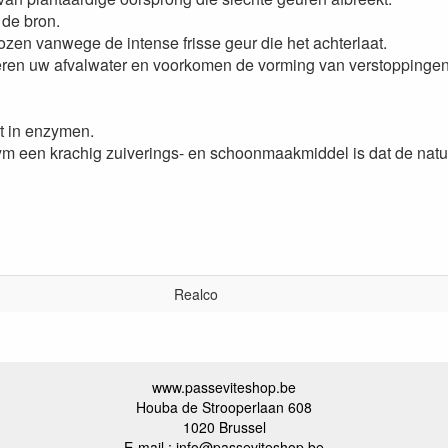
 de bron.
zen vanwege de intense frisse geur die het achterlaat.
en uw afvalwater en voorkomen de vorming van verstoppingen
st in enzymen.
m een krachig zuiverings- en schoonmaakmiddel is dat de natuur
Realco
www.passeviteshop.be
Houba de Strooperlaan 608
1020 Brussel
E-mail : info@passeviteshop.be