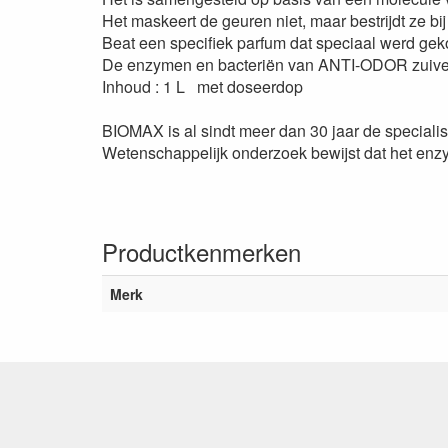
Het maskeert de geuren niet, maar bestrijdt ze bij
Beat een specifiek parfum dat speciaal werd geko
De enzymen en bacteriën van ANTI-ODOR zuiver
Inhoud : 1 L met doseerdop
BIOMAX is al sindt meer dan 30 jaar de speciali
Wetenschappelijk onderzoek bewijst dat het enzy
Productkenmerken
Merk