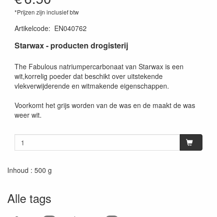
*Prijzen zijn inclusief btw
Artikelcode
:
EN040762
Starwax - producten drogisterij
The Fabulous natriumpercarbonaat van Starwax is een
wit,korrelig poeder dat beschikt over uitstekende
vlekverwijderende en witmakende eigenschappen.
Voorkomt het grijs worden van de was en de maakt de was
weer wit.
Inhoud : 500 g
Alle tags