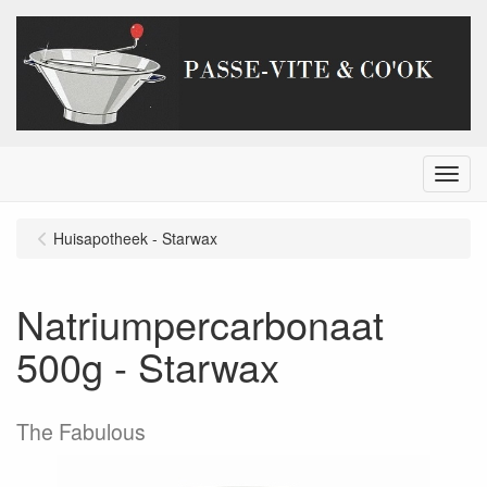
Menu
Huisapotheek - Starwax
Natriumpercarbonaat
500g - Starwax
The Fabulous