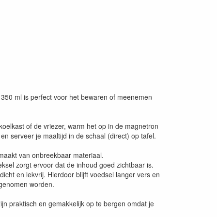
n 350 ml is perfect voor het bewaren of meenemen
koelkast of de vriezer, warm het op in de magnetron
n serveer je maaltijd in de schaal (direct) op tafel.
maakt van onbreekbaar materiaal.
eksel zorgt ervoor dat de inhoud goed zichtbaar is.
cht en lekvrij. Hierdoor blijft voedsel langer vers en
egenomen worden.
jn praktisch en gemakkelijk op te bergen omdat je