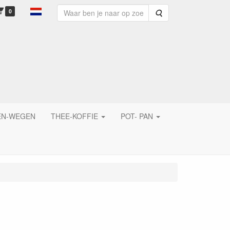
0
Zoeken
EN-WEGEN
THEE-KOFFIE
POT- PAN