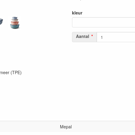
kleur
Aantal
omeer (TPE)
Mepal