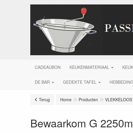
CADEAUBON
KEUKENMATERIAAL
KEU
DE BAR
GEDEKTE TAFEL
HEBBEDIN
Terug
Home
Producten
VLEKKELOOS
Bewaarkom G 2250ml 