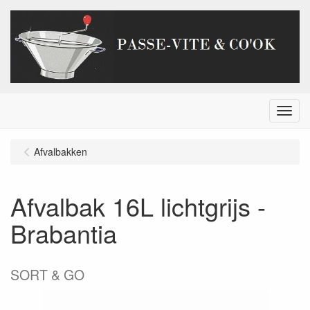
Menu
Afvalbakken
Afvalbak 16L lichtgrijs -
Brabantia
SORT & GO