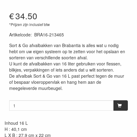
€
34.50
*Prijzen zijn inclusief btw
Artikelcode
:
BRA16-213465
Sort & Go afvalbakken van Brabantia is alles wat u nodig
hebt om uw eigen systeem op te zetten voor het opslaan en
sorteren van verschillende soorten afval.
U kunt de afvalbakken van 16 liter gebruiken voor flessen,
blikjes, verpakkingen of iets anders dat u wilt sorteren.
De afvalbak Sort & Go van 16 L past perfect tegen de muur
of bespaar vloeroppervlak en hang hem aan de
meegeleverde muurbeugel.
Inhoud 16 L
H : 40,1 cm
L X B : 27,9 cm x 22 cm