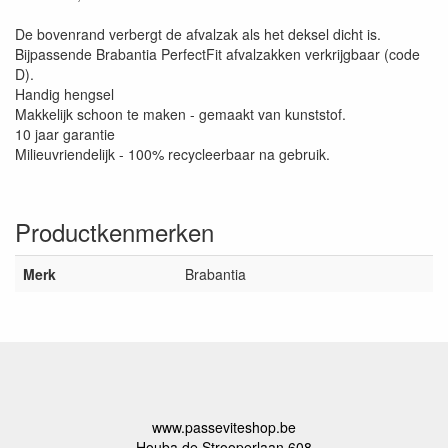
De bovenrand verbergt de afvalzak als het deksel dicht is.
Bijpassende Brabantia PerfectFit afvalzakken verkrijgbaar (code
D).
Handig hengsel
Makkelijk schoon te maken - gemaakt van kunststof.
10 jaar garantie
Milieuvriendelijk - 100% recycleerbaar na gebruik.
Productkenmerken
Merk
Brabantia
www.passeviteshop.be
Houba de Strooperlaan 608