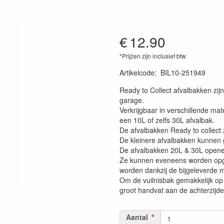
€
12.90
*Prijzen zijn inclusief btw
Artikelcode
:
BIL10-251949
Ready to Collect afvalbakken zijn
garage.
Verkrijgbaar in verschillende ma
een 10L of zelfs 30L afvalbak.
De afvalbakken Ready to collect
De kleinere afvalbakken kunnen 
De afvalbakken 20L & 30L openen 
Ze kunnen eveneens worden opge
worden dankzij de bijgeleverde 
Om de vuilnisbak gemakkelijk op t
groot handvat aan de achterzijde
Aantal