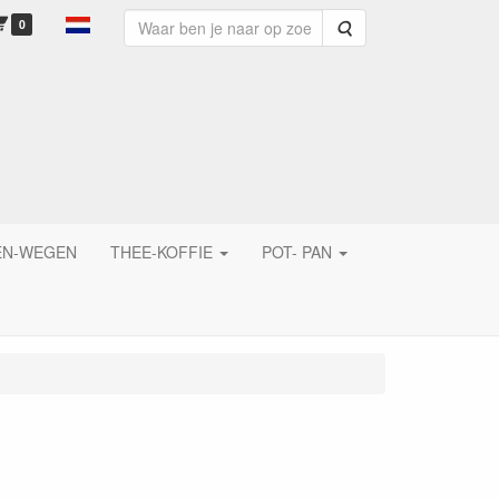
0
Zoeken
EN-WEGEN
THEE-KOFFIE
POT- PAN