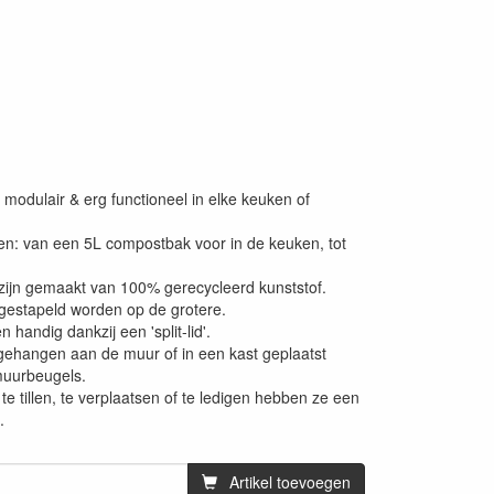
 modulair & erg functioneel in elke keuken of
ten: van een 5L compostbak voor in de keuken, tot
 zijn gemaakt van 100% gerecycleerd kunststof.
gestapeld worden op de grotere.
handig dankzij een 'split-lid'.
hangen aan de muur of in een kast geplaatst
muurbeugels.
e tillen, te verplaatsen of te ledigen hebben ze een
.
Artikel toevoegen