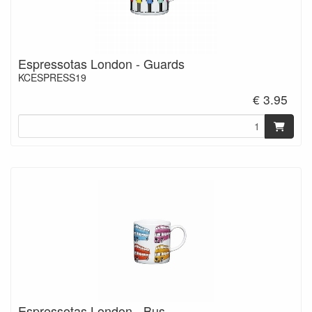
Espressotas London - Guards
KCESPRESS19
€ 3.95
Espressotas London - Bus