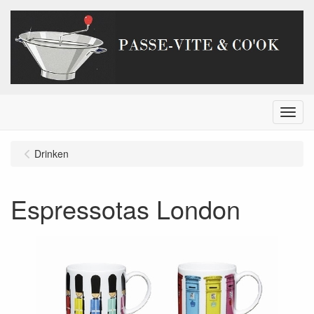
Menu
Drinken
Espressotas London