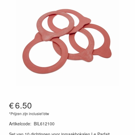
€
6.50
*Prijzen zijn inclusief btw
Artikelcode
:
BIL612100
Set van 10 dichtingen voor inmaakbokalen Le Parfait