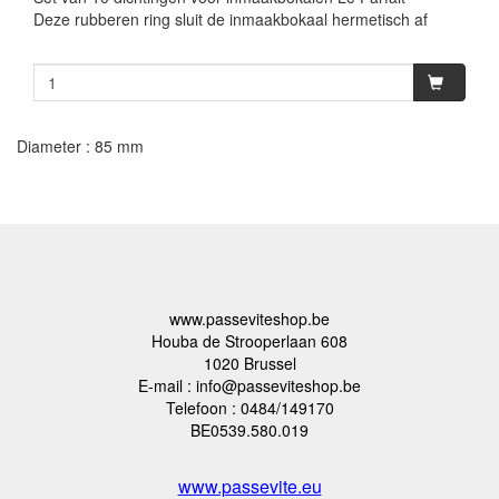
Deze rubberen ring sluit de inmaakbokaal hermetisch af
Diameter : 85 mm
www.passeviteshop.be
Houba de Strooperlaan 608
1020 Brussel
E-mail : info@passeviteshop.be
Telefoon : 0484/149170
BE0539.580.019
www.passevite.eu