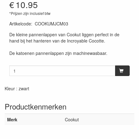
€
10.95
*Prijzen zijn inclusief btw
Artikelcode
:
COOKUMJCM03
De kleine pannenlappen van Cookut liggen perfect in de
hand bij het hanteren van de Incroyable Cocotte.
De katoenen pannenlappen zijn machinewasbaar.
Kleur : zwart
Productkenmerken
Merk
Cookut