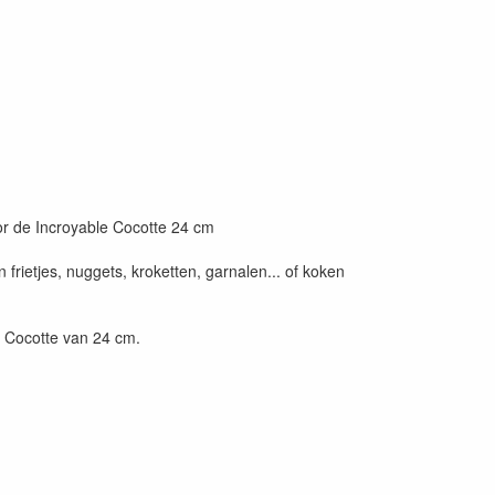
or de Incroyable Cocotte 24 cm
rietjes, nuggets, kroketten, garnalen... of koken
 Cocotte van 24 cm.