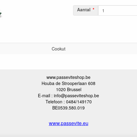
Aantal
Cookut
www.passeviteshop.be
Houba de Strooperlaan 608
1020 Brussel
E-mail : info@passeviteshop.be
Telefoon : 0484/149170
BE0539.580.019
www.passevite.eu