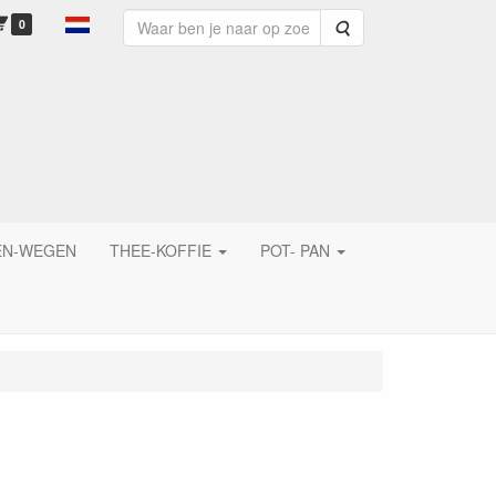
0
Zoeken
EN-WEGEN
THEE-KOFFIE
POT- PAN