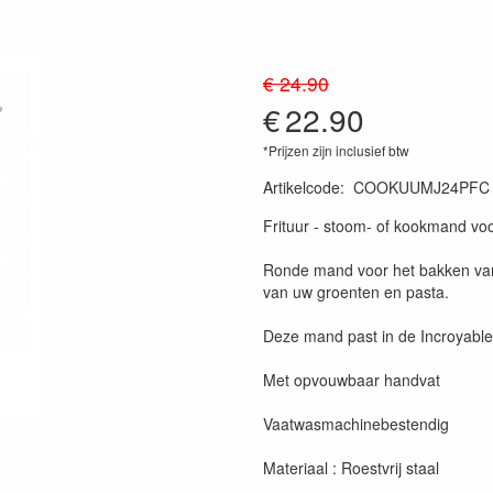
€ 24.90
€
22.90
*Prijzen zijn inclusief btw
Artikelcode
:
COOKUUMJ24PFC
Frituur - stoom- of kookmand vo
Ronde mand voor het bakken van f
van uw groenten en pasta.
Deze mand past in de Incroyable
Met opvouwbaar handvat
Vaatwasmachinebestendig
Materiaal : Roestvrij staal