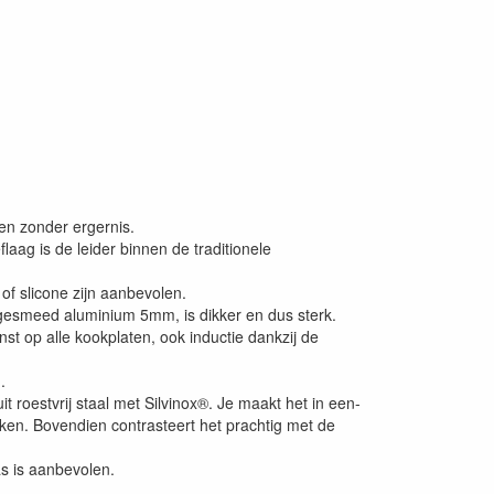
en zonder ergernis.
flaag is de leider binnen de traditionele
of slicone zijn aanbevolen.
gesmeed aluminium 5mm, is dikker en dus sterk.
st op alle kookplaten, ook inductie dankzij de
.
it roestvrij staal met Silvinox®. Je maakt het in een-
inken. Bovendien contrasteert het prachtig met de
 is aanbevolen.