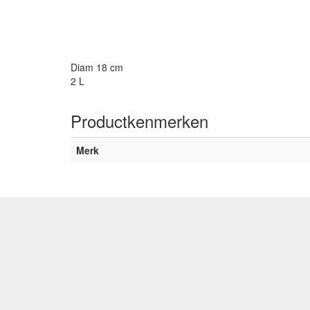
Diam 18 cm
2 L
Productkenmerken
Merk