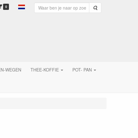
0
Zoeken
EN-WEGEN
THEE-KOFFIE
POT- PAN