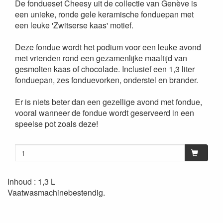
De fondueset Cheesy uit de collectie van Genève is
een unieke, ronde gele keramische fonduepan met
een leuke 'Zwitserse kaas' motief.
Deze fondue wordt het podium voor een leuke avond
met vrienden rond een gezamenlijke maaltijd van
gesmolten kaas of chocolade. Inclusief een 1,3 liter
fonduepan, zes fonduevorken, onderstel en brander.
Er is niets beter dan een gezellige avond met fondue,
vooral wanneer de fondue wordt geserveerd in een
speelse pot zoals deze!
Inhoud : 1,3 L
Vaatwasmachinebestendig.