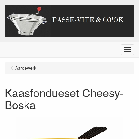
Menu
Aardewerk
Kaasfondueset Cheesy-
Boska