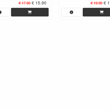
€ 15.90
€ 1
€ 17.90
€ 19.90