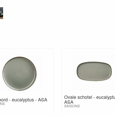
Ovale schotel - eucalypt
bord - eucalyptus - ASA
ASA
ONS
SAISONS