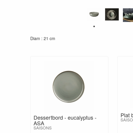
Diam : 21 cm
Plat 
Dessertbord - eucalyptus -
SAIS
ASA
SAISONS