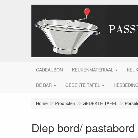
CADEAUBON
KEUKENMATERIAAL
KEU
DE BAR
GEDEKTE TAFEL
HEBBEDIN
Home
Producten
GEDEKTE TAFEL
Porsel
Diep bord/ pastabord