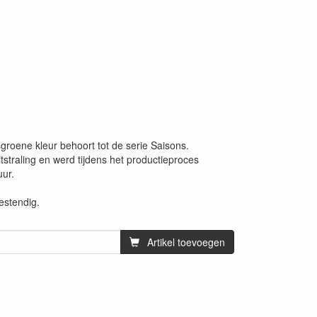
sgroene kleur behoort tot de serie Saisons.
tstraling en werd tijdens het productieproces
uur.
stendig.
Artikel toevoegen