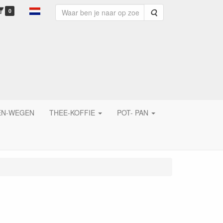
0
Zoeken
EN-WEGEN
THEE-KOFFIE
POT- PAN