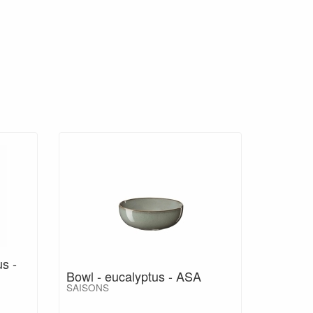
us -
Bowl - eucalyptus - ASA
SAISONS