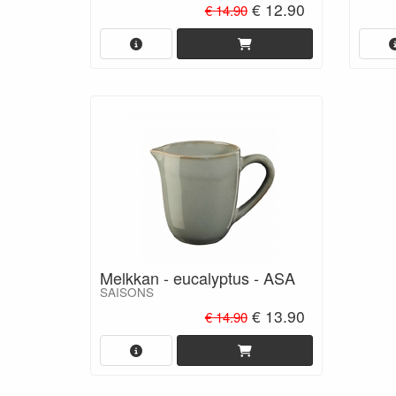
€ 12.90
€ 14.90
Melkkan - eucalyptus - ASA
SAISONS
€ 13.90
€ 14.90