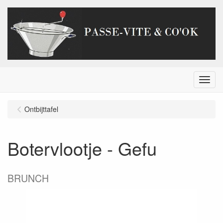
Menu
Ontbijttafel
Botervlootje - Gefu
BRUNCH