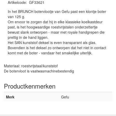
Artikelcode
:
GF33621
In het BRUNCH botervlootje van Gefu past een klontje boter
van 125 g.
Om ervoor te zorgen dat hij in elke klassieke koelkastdeur
past, is het hoogwaardige roestvrijstalen onderzettertje
bewust slank ontworpen - maar met royale handgrepen die
prettig in de hand liggen.
Het SAN kunststof deksel is even transparant als glas.
Bovendien is het deksel zo ontworpen dat het niet in contact
komt met de boter - vandaar het smakelijke uiterlijk.
Materiaal: roestvrijstaal/kunststof
De botervloot is vaatwasmachinebestendig
Productkenmerken
Merk
Gefu