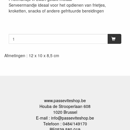
Serveermandje ideaal voor het opdienen van frietjes,
kroketten, snacks of andere gefrituurde bereidingen
Afmetingen : 12 x 10 x 8,5 cm
www.passeviteshop.be
Houba de Strooperlaan 608
1020 Brussel
E-mail : info@passeviteshop.be
Telefoon : 0484/149170
BE0539.580.019