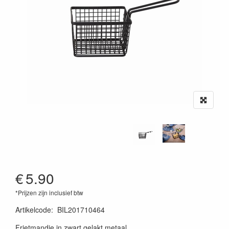
€
5.90
*Prijzen zijn inclusief btw
Artikelcode
:
BIL201710464
Frietmandje in zwart gelakt metaal