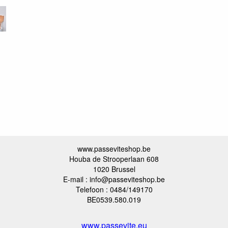
www.passeviteshop.be
Houba de Strooperlaan 608
1020 Brussel
E-mail : info@passeviteshop.be
Telefoon : 0484/149170
BE0539.580.019
www.passevite.eu