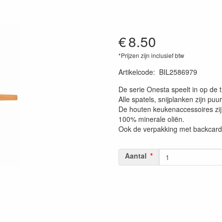
€
8.50
*Prijzen zijn inclusief btw
Artikelcode
:
BIL2586979
De serie Onesta speelt in op de 
Alle spatels, snijplanken zijn pu
De houten keukenaccessoires zij
100% minerale oliën.
Ook de verpakking met backcard i
Aantal