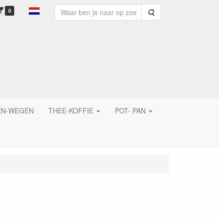
0
Zoeken
EN-WEGEN
THEE-KOFFIE
POT- PAN