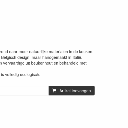
trend naar meer natuurlijke materialen in de keuken.
ur Belgisch design, maar handgemaakt in Italië.
n vervaardigd uit beukenhout en behandeld met
s volledig ecologisch.
Artikel toevoegen