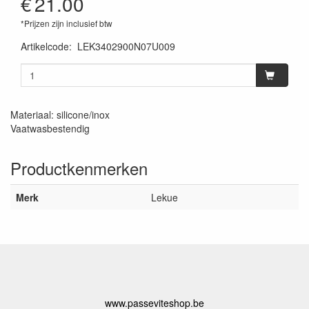
€
21.00
*Prijzen zijn inclusief btw
Artikelcode
:
LEK3402900N07U009
Materiaal: silicone/inox
Vaatwasbestendig
Productkenmerken
Merk
Lekue
www.passeviteshop.be