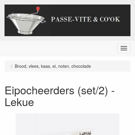
Menu
Brood, vlees, kaas, ei, noten, chocolade
Eipocheerders (set/2) -
Lekue