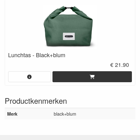
Lunchtas - Black+blum
€ 21.90
Productkenmerken
Merk
black+blum