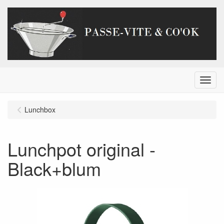
Menu
Lunchbox
Lunchpot original -
Black+blum