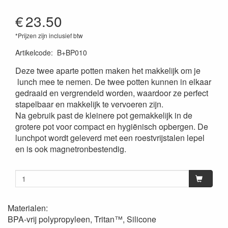
€
23.50
*Prijzen zijn inclusief btw
Artikelcode
:
B+BP010
Deze twee aparte potten maken het makkelijk om je
lunch mee te nemen. De twee potten kunnen in elkaar
gedraaid en vergrendeld worden, waardoor ze perfect
stapelbaar en makkelijk te vervoeren zijn.
Na gebruik past de kleinere pot gemakkelijk in de
grotere pot voor compact en hygiënisch opbergen. De
lunchpot wordt geleverd met een roestvrijstalen lepel
en is ook magnetronbestendig.
Materialen:
BPA-vrij polypropyleen, Tritan™, Silicone