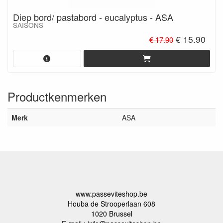
Diep bord/ pastabord - eucalyptus - ASA
SAISONS
€ 15.90
€ 17.90
Productkenmerken
Merk
ASA
www.passeviteshop.be
Houba de Strooperlaan 608
1020 Brussel