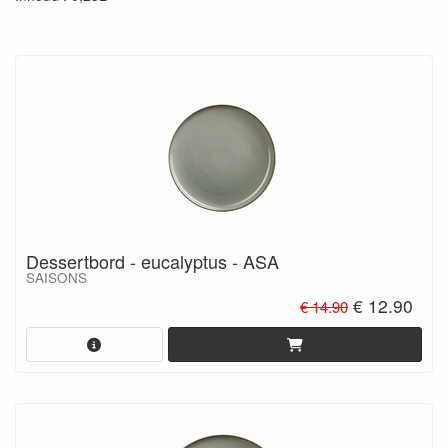
Dessertbord - eucalyptus - ASA
SAISONS
€ 12.90
€ 14.90