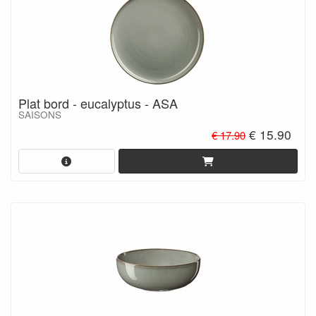
Plat bord - eucalyptus - ASA
SAISONS
€ 15.90
€ 17.90