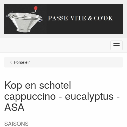
Menu
Porselein
Kop en schotel
cappuccino - eucalyptus -
ASA
SAISONS