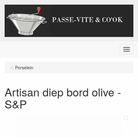
Menu
Porselein
Artisan diep bord olive -
S&P