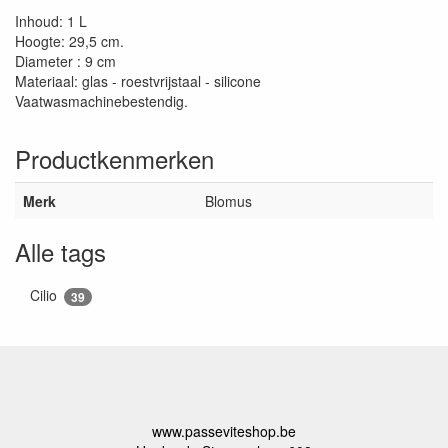
Inhoud: 1 L
Hoogte: 29,5 cm.
Diameter : 9 cm
Materiaal: glas - roestvrijstaal - silicone
Vaatwasmachinebestendig.
Productkenmerken
Merk
Blomus
Alle tags
Cilio
39
www.passeviteshop.be