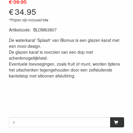
€ 39.95
€
34.95
*Prijzen zijn inclusief btw
Artikelcode
:
BLOM63807
De waterkaraf 'Splash' van Blomus is een glazen karaf met
een mooi design.
De glazen karaf is voorzien van een dop met
schenkmogeliijkheid.
Eventuele toevoegingen, zoals fruit of munt, worden tijdens
het uitschenken tegengehouden door een zelfsluitende
kantelstop met siliconen afsluitiring.