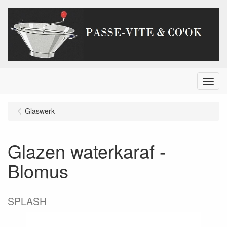
Menu
Glaswerk
Glazen waterkaraf -
Blomus
SPLASH