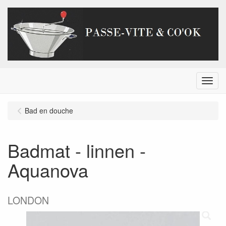
Menu
Bad en douche
Badmat - linnen -
Aquanova
LONDON