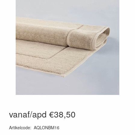
vanaf/apd €38,50
Artikelcode
:
AQLONBM16