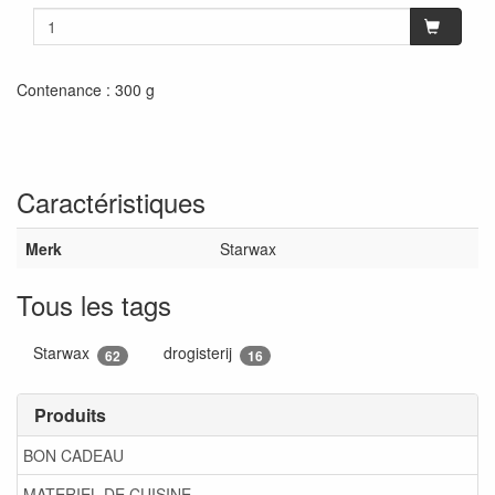
Contenance : 300 g
Caractéristiques
Merk
Starwax
Tous les tags
Starwax
drogisterij
62
16
Produits
BON CADEAU
MATERIEL DE CUISINE