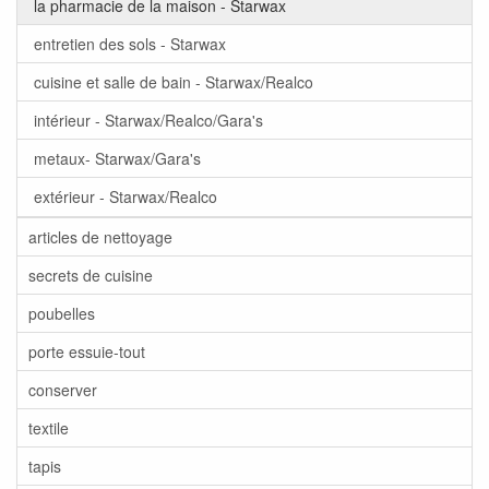
la pharmacie de la maison - Starwax
entretien des sols - Starwax
cuisine et salle de bain - Starwax/Realco
intérieur - Starwax/Realco/Gara's
metaux- Starwax/Gara's
extérieur - Starwax/Realco
articles de nettoyage
secrets de cuisine
poubelles
porte essuie-tout
conserver
textile
tapis