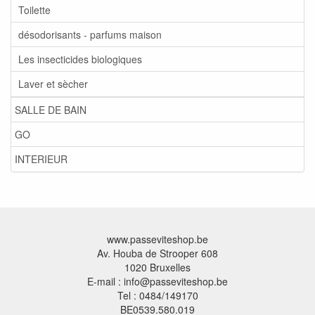
Toilette
désodorisants - parfums maison
Les insecticides biologiques
Laver et sècher
SALLE DE BAIN
GO
INTERIEUR
www.passeviteshop.be
Av. Houba de Strooper 608
1020 Bruxelles
E-mail : info@passeviteshop.be
Tel : 0484/149170
BE0539.580.019