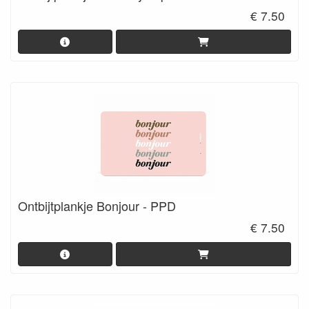
€ 7.50
Ontbijtplankje Bonjour - PPD
€ 7.50