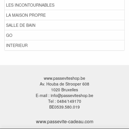
LES INCONTOURNABLES
LA MAISON PROPRE
SALLE DE BAIN
GO
INTERIEUR
www.passeviteshop.be
Av. Houba de Strooper 608
1020 Bruxelles
E-mail : info@passeviteshop.be
Tel : 0484/149170
BE0539.580.019
www.passevite-cadeau.com