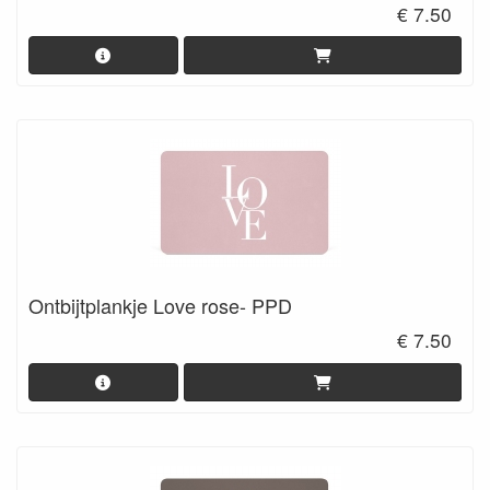
€ 7.50
Ontbijtplankje Love rose- PPD
€ 7.50