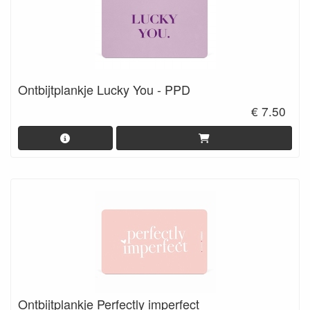
Ontbijtplankje Lucky You - PPD
€ 7.50
Ontbijtplankje Perfectly imperfect