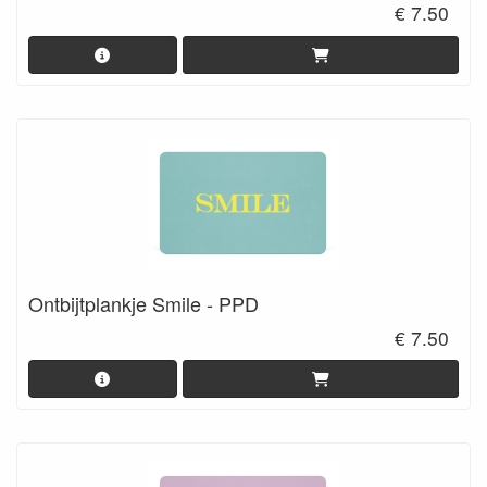
€ 7.50
Ontbijtplankje Smile - PPD
€ 7.50