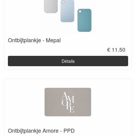
Ontbijtplankje - Mepal
€ 11.50
Détails
Ontbijtplankje Amore - PPD