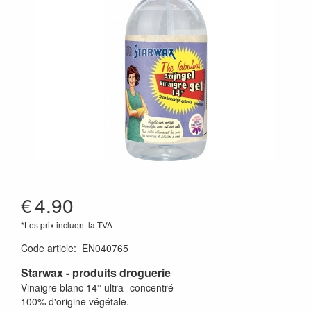
€
4.90
*Les prix incluent la TVA
Code article
:
EN040765
Starwax - produits droguerie
Vinaigre blanc 14° ultra -concentré
100% d'origine végétale.