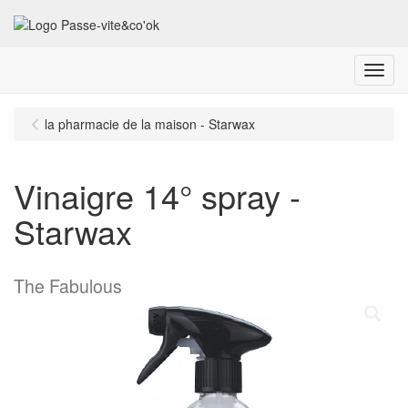
Menu
la pharmacie de la maison - Starwax
Vinaigre 14° spray -
Starwax
The Fabulous