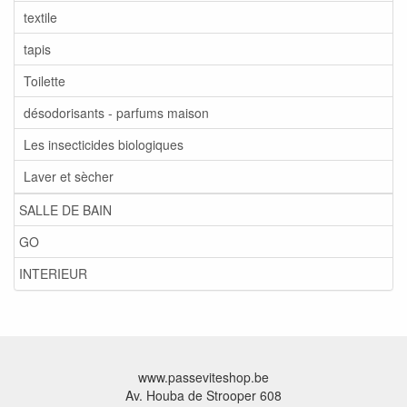
textile
tapis
Toilette
désodorisants - parfums maison
Les insecticides biologiques
Laver et sècher
SALLE DE BAIN
GO
INTERIEUR
www.passeviteshop.be
Av. Houba de Strooper 608