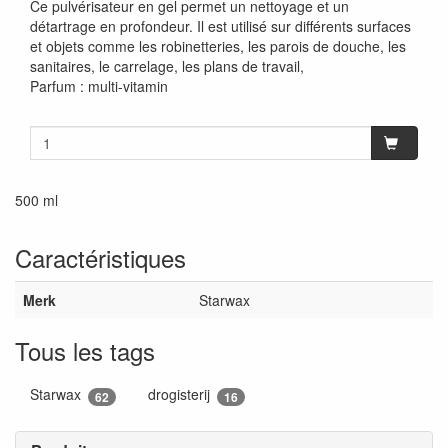
Ce pulvérisateur en gel permet un nettoyage et un
détartrage en profondeur. Il est utilisé sur différents surfaces
et objets comme les robinetteries, les parois de douche, les
sanitaires, le carrelage, les plans de travail,
Parfum : multi-vitamin
500 ml
Caractéristiques
Merk
Starwax
Tous les tags
Starwax
drogisterij
62
16