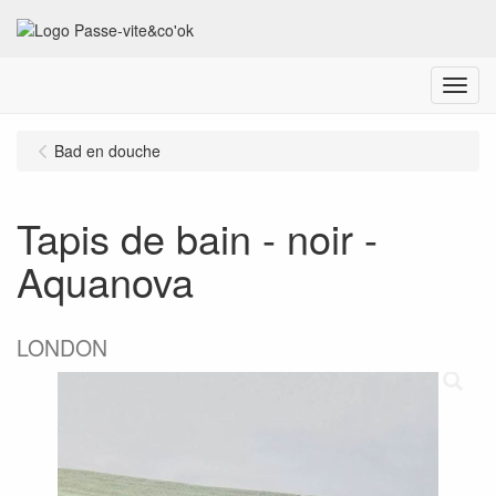
Menu
Bad en douche
Tapis de bain - noir -
Aquanova
LONDON