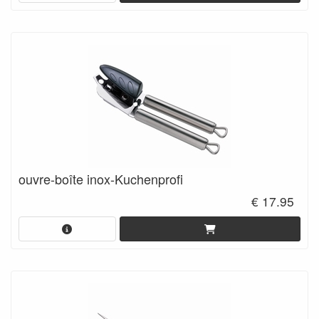
ouvre-boîte inox-Kuchenprofi
€ 17.95