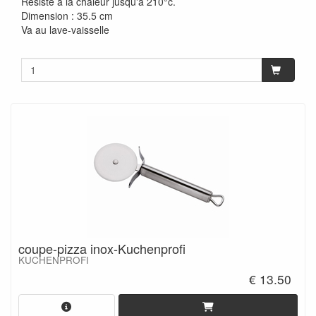
Résiste à la chaleur jusqu'à 210°c.
Dimension : 35.5 cm
Va au lave-vaisselle
coupe-pizza inox-Kuchenprofi
KUCHENPROFI
€ 13.50