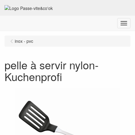
Menu
inox - pvc
pelle à servir nylon-
Kuchenprofi