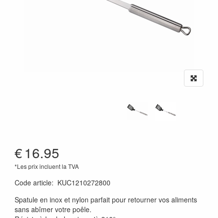
€
16.95
*Les prix incluent la TVA
Code article
:
KUC1210272800
Spatule en inox et nylon parfait pour retourner vos aliments
sans abîmer votre poêle.