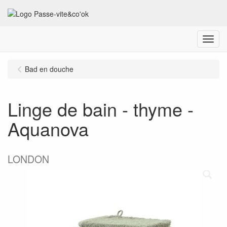
Menu
Bad en douche
Linge de bain - thyme -
Aquanova
LONDON