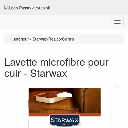
Menu
intérieur - Starwax/Realco/Gara's
Lavette microfibre pour
cuir - Starwax