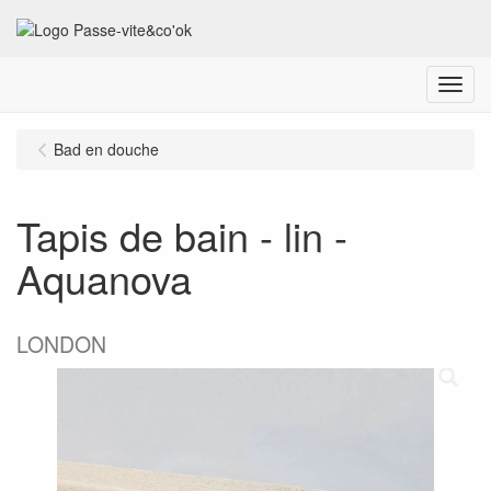
Menu
Bad en douche
Tapis de bain - lin -
Aquanova
LONDON