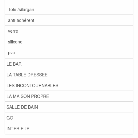
Tôle /silargan
anti-adhérent
verre
silicone
pvc
LE BAR
LA TABLE DRESSEE
LES INCONTOURNABLES
LA MAISON PROPRE
SALLE DE BAIN
GO
INTERIEUR