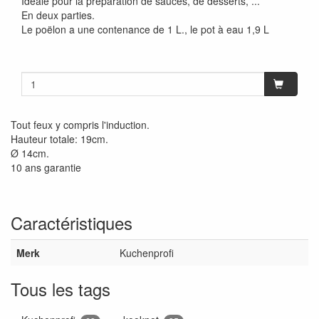
Idéale pour la préparation de sauces, de desserts, ...
En deux parties.
Le poëlon a une contenance de 1 L., le pot à eau 1,9 L
Tout feux y compris l'induction.
Hauteur totale: 19cm.
Ø 14cm.
10 ans garantie
Caractéristiques
Merk
Kuchenprofi
Tous les tags