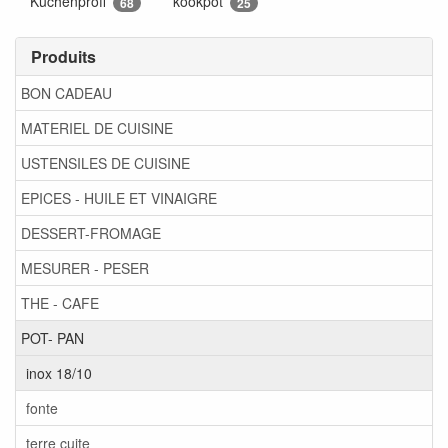
Kuchenprofi
kookpot
68
25
Produits
BON CADEAU
MATERIEL DE CUISINE
USTENSILES DE CUISINE
EPICES - HUILE ET VINAIGRE
DESSERT-FROMAGE
MESURER - PESER
THE - CAFE
POT- PAN
inox 18/10
fonte
terre cuite