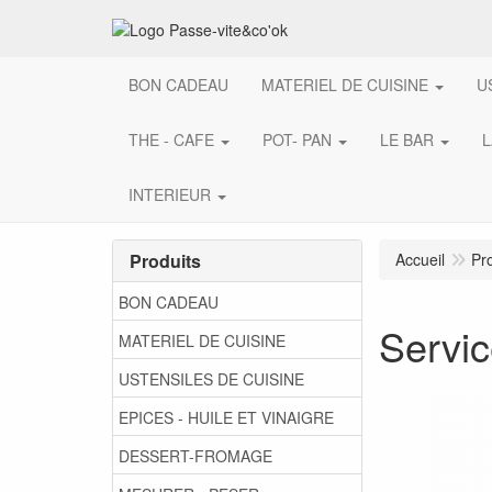
BON CADEAU
MATERIEL DE CUISINE
U
THE - CAFE
POT- PAN
LE BAR
L
INTERIEUR
Produits
Accueil
Pr
BON CADEAU
Servic
MATERIEL DE CUISINE
USTENSILES DE CUISINE
EPICES - HUILE ET VINAIGRE
DESSERT-FROMAGE