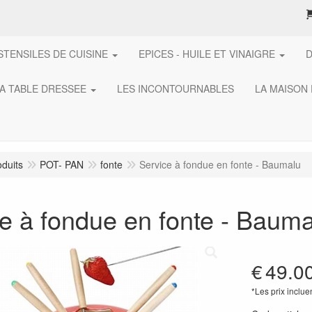
STENSILES DE CUISINE
EPICES - HUILE ET VINAIGRE
A TABLE DRESSEE
LES INCONTOURNABLES
LA MAISON
oduits
POT- PAN
fonte
Service à fondue en fonte - Baumalu
e à fondue en fonte - Bauma
€
49.0
*Les prix inclue