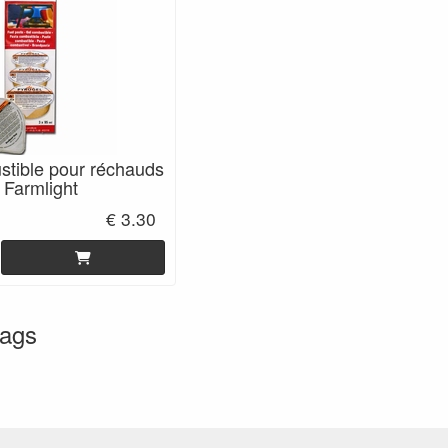
stible pour réchauds
 Farmlight
€ 3.30
tags