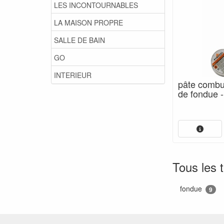
LES INCONTOURNABLES
LA MAISON PROPRE
SALLE DE BAIN
GO
INTERIEUR
pâte combu
de fondue -
Tous les 
fondue
9