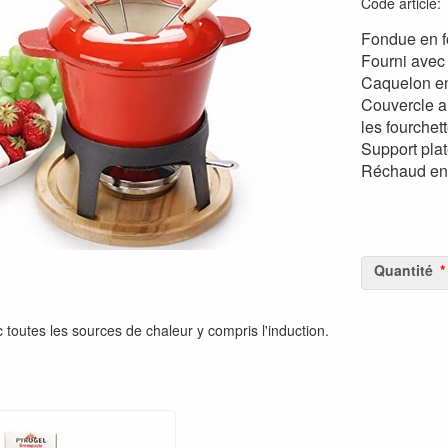
Code article
Fondue en f
Fourni avec 
Caquelon en
Couvercle a
les fourchet
Support pla
Réchaud en 
Quantité
toutes les sources de chaleur y compris l'induction.