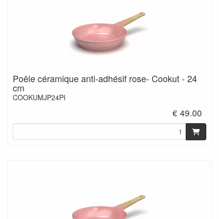
Poêle céramique anti-adhésif rose- Cookut - 24
cm
COOKUMJP24PI
€ 49.00