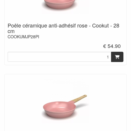
Poêle céramique anti-adhésif rose - Cookut - 28
cm
COOKUMJP28PI
€ 54.90