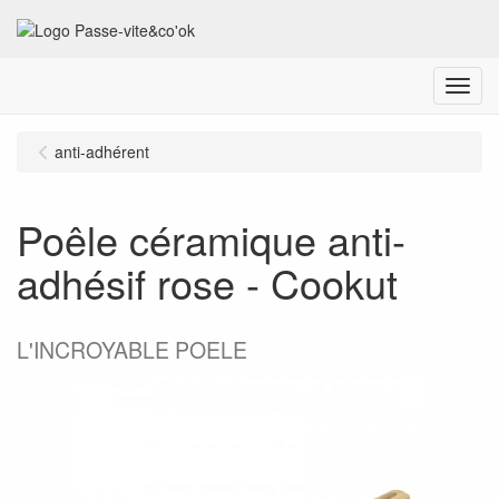
Menu
anti-adhérent
Poêle céramique anti-
adhésif rose - Cookut
L'INCROYABLE POELE