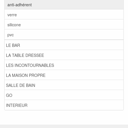
anti-adhérent
verre
silicone
pvc
LE BAR
LA TABLE DRESSEE
LES INCONTOURNABLES
LA MAISON PROPRE
SALLE DE BAIN
GO
INTERIEUR