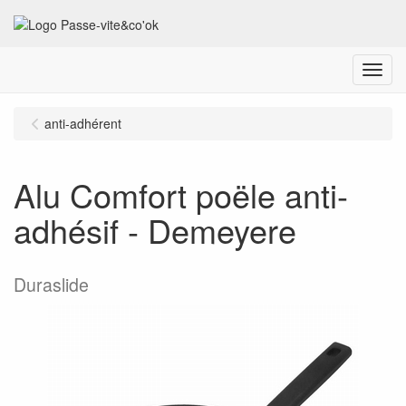
Menu
anti-adhérent
Alu Comfort poële anti-
adhésif - Demeyere
Duraslide