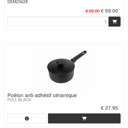
DEM23628
€ 59.00
€ 69.00
Poêlon anti-adhésif céramique
FULL BLACK
€ 27.95