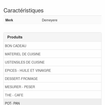
Caractéristiques
Merk
Demeyere
Produits
BON CADEAU
MATERIEL DE CUISINE
USTENSILES DE CUISINE
EPICES - HUILE ET VINAIGRE
DESSERT-FROMAGE
MESURER - PESER
THE - CAFE
POT- PAN