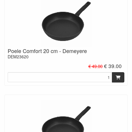
Poele Comfort 20 cm - Demeyere
DEM23620
€ 39.00
€ 49.00