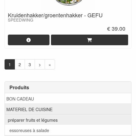
Kruidenhakker/groentenhakker - GEFU
SPEEDWING
€ 39.00
1
2
3
>
»
Produits
BON CADEAU
MATERIEL DE CUISINE
préparer fruits et légumes
essoreuses à salade