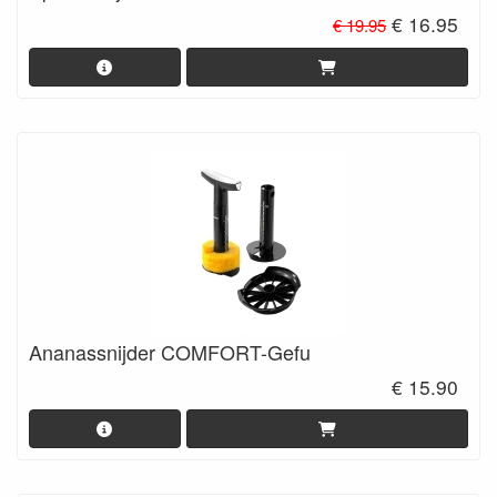
€ 16.95
€ 19.95
Ananassnijder COMFORT-Gefu
€ 15.90