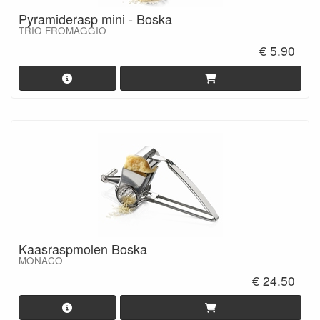
Pyramiderasp mini - Boska
TRIO FROMAGGIO
€ 5.90
Kaasraspmolen Boska
MONACO
€ 24.50