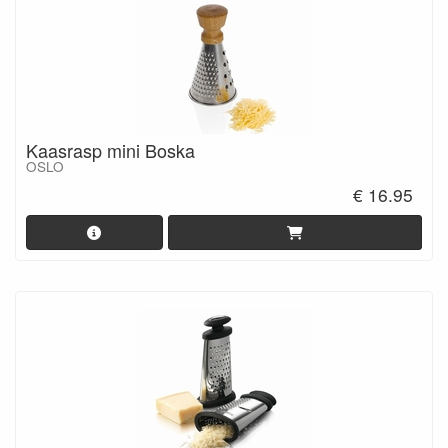
Kaasrasp mini Boska
OSLO
€ 16.95