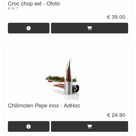
Croc chop set - Ototo
4 in 1
€ 39.00
Chilimolen Pepe inox - AdHoc
€ 24.90