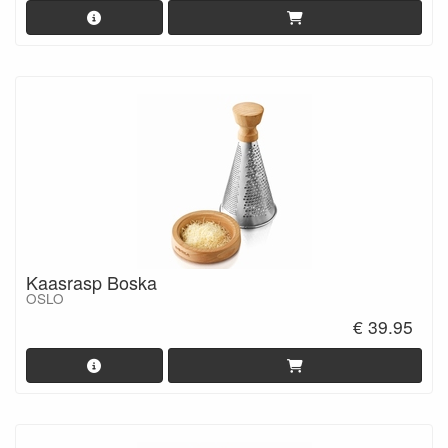
Kaasrasp Boska
OSLO
€ 39.95