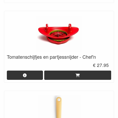
Tomatenschijfjes en partjessnijder - Chef'n
€ 27.95