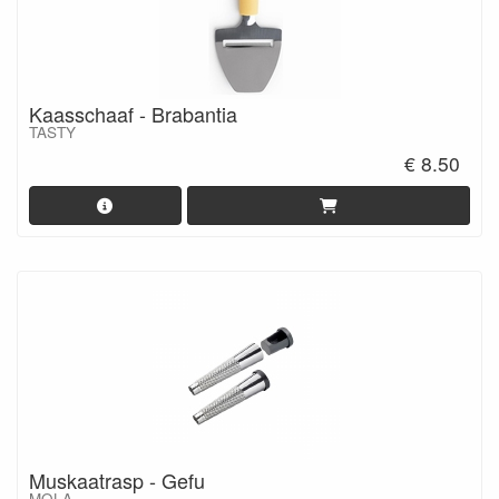
Kaasschaaf - Brabantia
TASTY
€ 8.50
Muskaatrasp - Gefu
MOLA