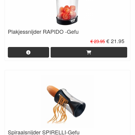
Plakjessnijder RAPIDO -Gefu
€ 21.95
€ 23.95
Spiraalsnijder SPIRELLI-Gefu