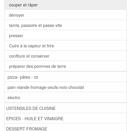
couper et râper
dénoyer
tamis, passoire et passe-vite
presser
Cuire à la vapeur et frire
confiture et conserver
préparer des pommes de terre
pizza- pâtes - riz
pain-viande-fromage-oeufs-noix-chocolat
electro
USTENSILES DE CUISINE
EPICES - HUILE ET VINAIGRE
DESSERT-FROMAGE