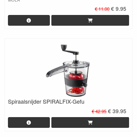
€ 9.95
€ 11.00
Spiraalsnijder SPIRALFIX-Gefu
€ 39.95
€ 42.95