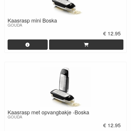
Kaasrasp mini Boska
GOUDA
€ 12.95
Kaasrasp met opvangbakje -Boska
GOUDA
€ 12.95