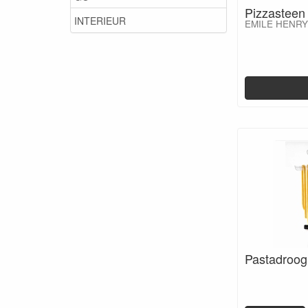
Pizzasteen g
INTERIEUR
EMILE HENRY
Pastadroog