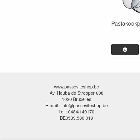
Pastakookp
www.passeviteshop.be
Av. Houba de Strooper 608
1020 Bruxelles
E-mail : info@passeviteshop.be
Tel : 0484/149170
BE0539.580.019