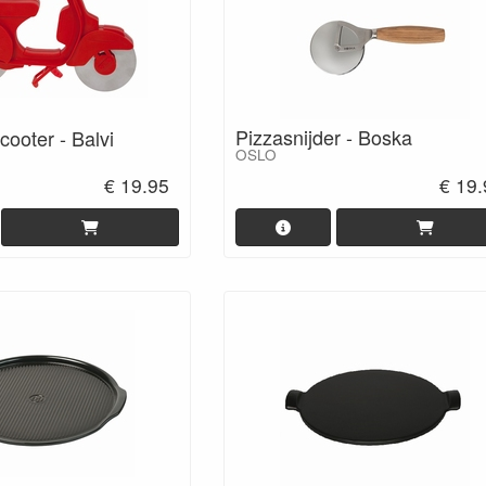
Pizzasnijder - Boska
ooter - Balvi
OSLO
€ 19.95
€ 19