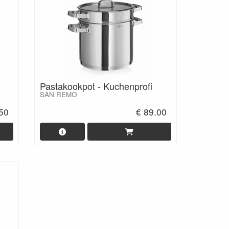
Pastakookpot - Kuchenprofi
SAN REMO
.50
€ 89.00