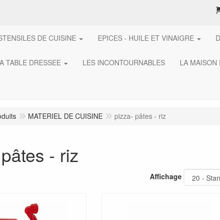
STENSILES DE CUISINE
EPICES - HUILE ET VINAIGRE
A TABLE DRESSEE
LES INCONTOURNABLES
LA MAISON
oduits
MATERIEL DE CUISINE
pizza- pâtes - riz
pâtes - riz
Affichage