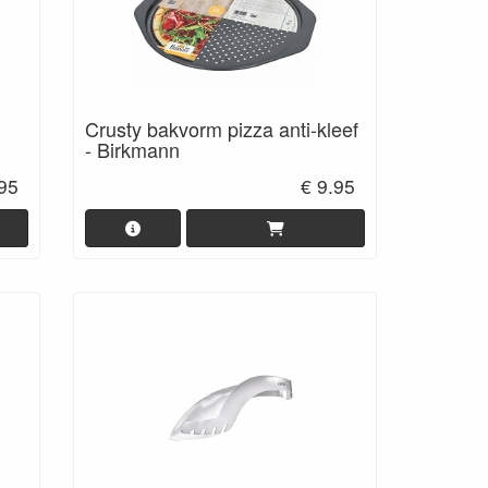
Crusty bakvorm pizza anti-kleef
- Birkmann
.95
€ 9.95