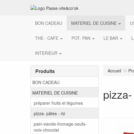
BON CADEAU
MATERIEL DE CUISINE
U
THE - CAFE
POT- PAN
LE BAR
L
INTERIEUR
Produits
Accueil
Pr
BON CADEAU
pizza- 
MATERIEL DE CUISINE
préparer fruits et légumes
pizza- pâtes - riz
pain-viande-fromage-oeufs-
noix-chocolat