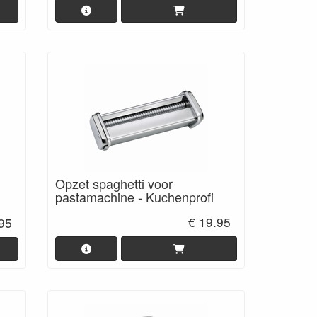
Opzet spaghetti voor
pastamachine - Kuchenprofi
€ 19.95
.95