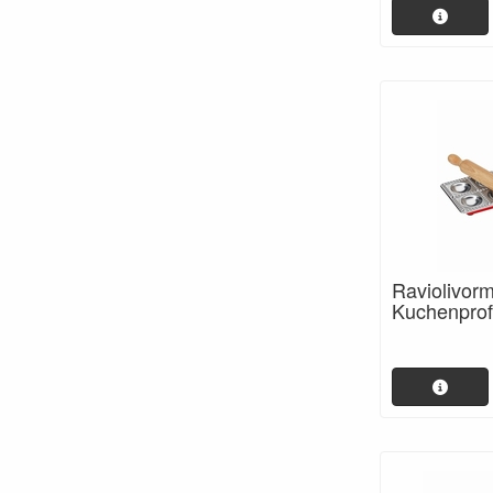
Raviolivorm
Kuchenprof