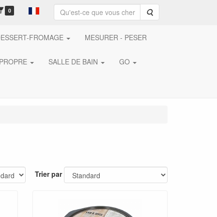
0
Rechercher
DESSERT-FROMAGE
MESURER - PESER
 PROPRE
SALLE DE BAIN
GO
Trier par