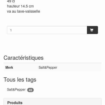
49 cl
hauteur 14.5 cm
va au lave-vaisselle
Caractéristiques
Merk
Salt&Pepper
Tous les tags
Salt&Pepper
45
Produits