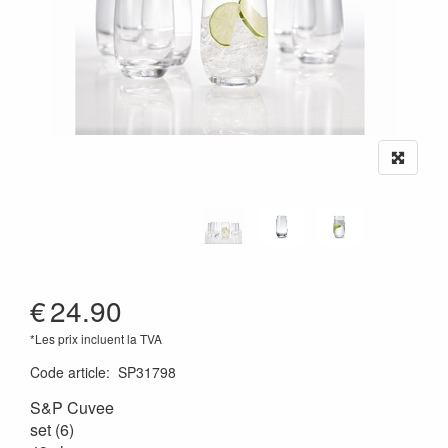
€
24.90
*Les prix incluent la TVA
Code article
:
SP31798
S&P Cuvee
set (6)