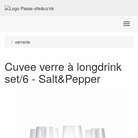
Menu
verrerie
Cuvee verre à longdrink
set/6 - Salt&Pepper