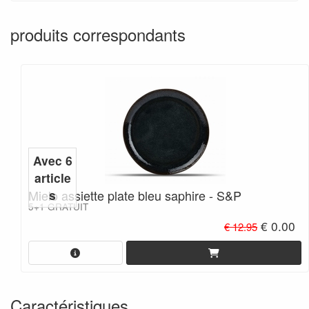
produits correspondants
Avec 6
article
Mielo assiette plate bleu saphire - S&P
s
5+1 GRATUIT
€ 0.00
€ 12.95
Caractéristiques