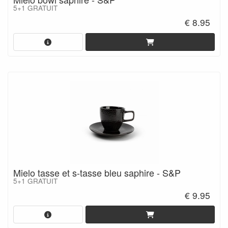
5+1 GRATUIT
€ 8.95
Mielo tasse et s-tasse bleu saphire - S&P
5+1 GRATUIT
€ 9.95