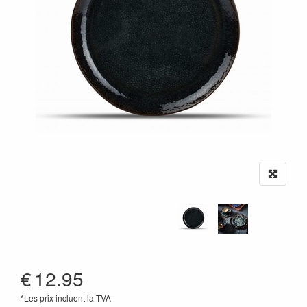
€
12.95
*Les prix incluent la TVA