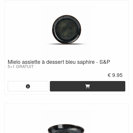
Mielo assiette à dessert bleu saphire - S&P
5+1 GRATUIT
€ 9.95