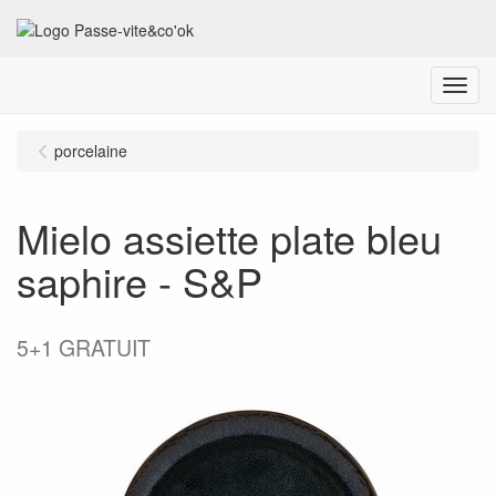
Menu
porcelaine
Mielo assiette plate bleu
saphire - S&P
5+1 GRATUIT