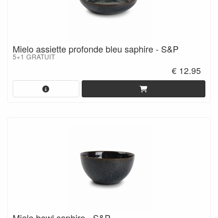
Mielo assiette profonde bleu saphire - S&P
5+1 GRATUIT
€ 12.95
Mielo bowl saphire - S&P