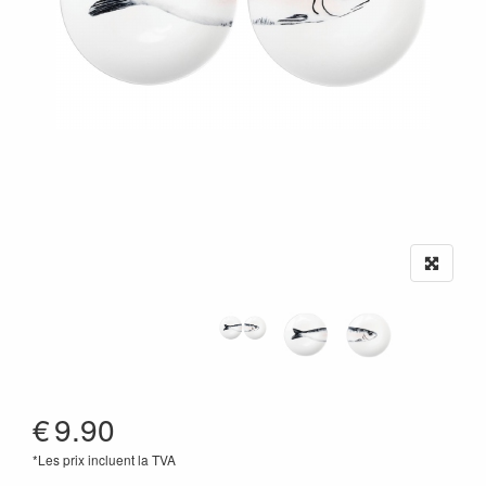
€
9.90
*Les prix incluent la TVA