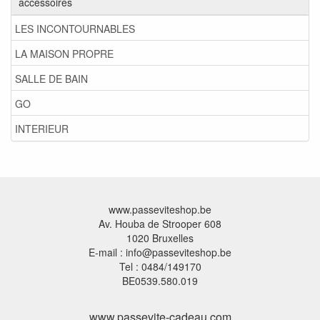
accessoires
LES INCONTOURNABLES
LA MAISON PROPRE
SALLE DE BAIN
GO
INTERIEUR
www.passeviteshop.be
Av. Houba de Strooper 608
1020 Bruxelles
E-mail : info@passeviteshop.be
Tel : 0484/149170
BE0539.580.019
www.passevite-cadeau.com