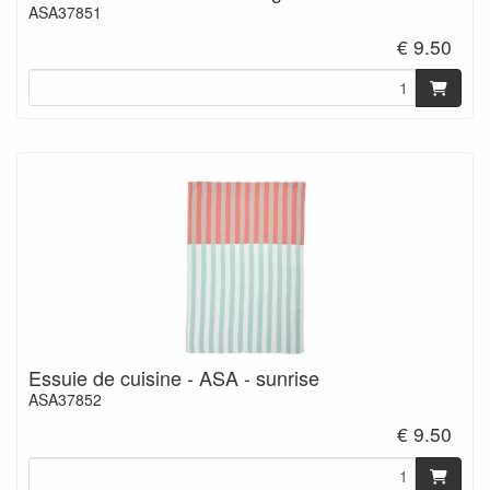
ASA37851
€ 9.50
Essuie de cuisine - ASA - sunrise
ASA37852
€ 9.50