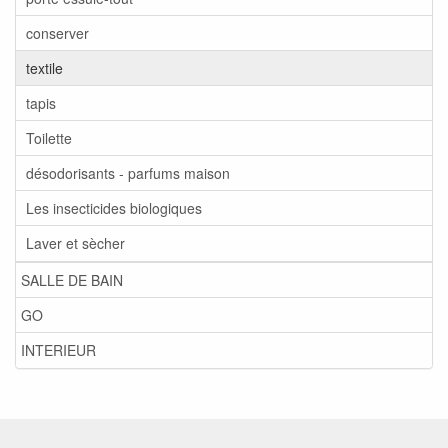
conserver
textile
tapis
Toilette
désodorisants - parfums maison
Les insecticides biologiques
Laver et sècher
SALLE DE BAIN
GO
INTERIEUR