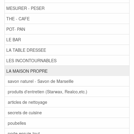
MESURER - PESER
THE - CAFE
POT- PAN
LE BAR
LA TABLE DRESSEE
LES INCONTOURNABLES
LA MAISON PROPRE
savon naturel - Savon de Marseille
produits d'entretien (Starwax, Realco,etc.)
articles de nettoyage
secrets de cuisine
poubelles
porte essuie-tout