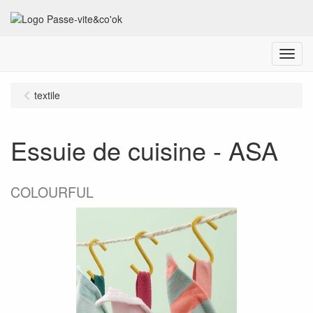
Menu
textile
Essuie de cuisine - ASA
COLOURFUL