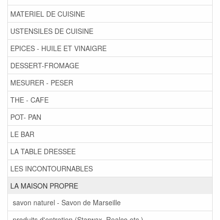
MATERIEL DE CUISINE
USTENSILES DE CUISINE
EPICES - HUILE ET VINAIGRE
DESSERT-FROMAGE
MESURER - PESER
THE - CAFE
POT- PAN
LE BAR
LA TABLE DRESSEE
LES INCONTOURNABLES
LA MAISON PROPRE
savon naturel - Savon de Marseille
produits d'entretien (Starwax, Realco,etc.)