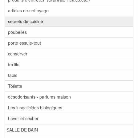
articles de nettoyage
secrets de cuisine
poubelles
porte essuie-tout
conserver
textile
tapis
Toilette
désodorisants - parfums maison
Les insecticides biologiques
Laver et sècher
SALLE DE BAIN