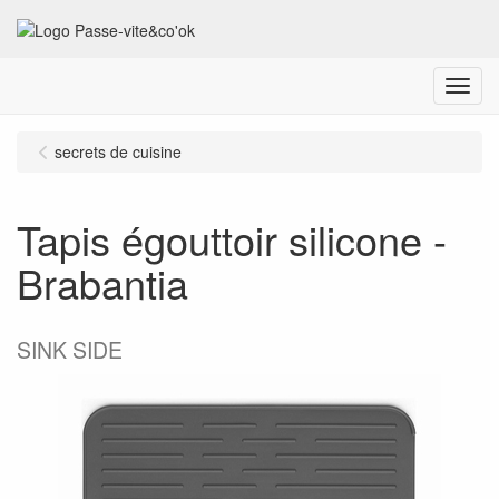
Menu
secrets de cuisine
Tapis égouttoir silicone -
Brabantia
SINK SIDE