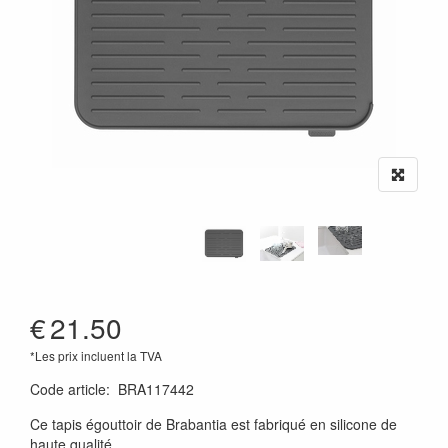
€
21.50
*Les prix incluent la TVA
Code article
:
BRA117442
Ce tapis égouttoir de Brabantia est fabriqué en silicone de
haute qualité.