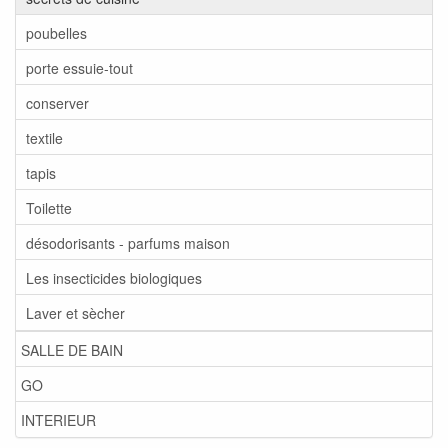
poubelles
porte essuie-tout
conserver
textile
tapis
Toilette
désodorisants - parfums maison
Les insecticides biologiques
Laver et sècher
SALLE DE BAIN
GO
INTERIEUR