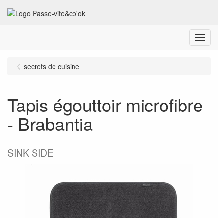
Menu
secrets de cuisine
Tapis égouttoir microfibre
- Brabantia
SINK SIDE