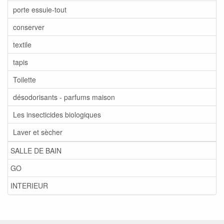
porte essuie-tout
conserver
textile
tapis
Toilette
désodorisants - parfums maison
Les insecticides biologiques
Laver et sècher
SALLE DE BAIN
GO
INTERIEUR