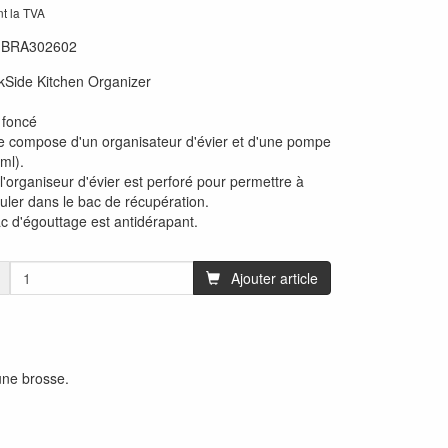
nt la TVA
:
BRA302602
kSide Kitchen Organizer
 foncé
e compose d'un organisateur d'évier et d'une pompe
ml).
 l'organiseur d'évier est perforé pour permettre à
ouler dans le bac de récupération.
c d'égouttage est antidérapant.
Ajouter article
une brosse.