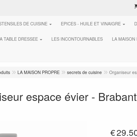
STENSILES DE CUISINE
EPICES - HUILE ET VINAIGRE
A TABLE DRESSEE
LES INCONTOURNABLES
LA MAISON
oduits
LA MAISON PROPRE
secrets de cuisine
Organiseur es
seur espace évier - Brabant
€
29.5