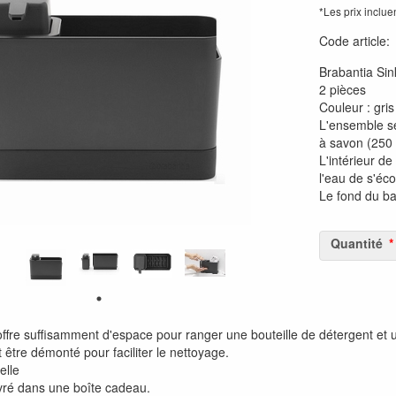
*Les prix inclue
Code article
Brabantia Sin
2 pièces
Couleur : gris
L'ensemble s
à savon (250 
L'intérieur de
l'eau de s'éc
Le fond du ba
Quantité
offre suffisamment d'espace pour ranger une bouteille de détergent et 
être démonté pour faciliter le nettoyage.
elle
ivré dans une boîte cadeau.