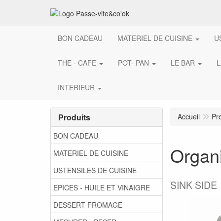
BON CADEAU
MATERIEL DE CUISINE
U
THE - CAFE
POT- PAN
LE BAR
L
INTERIEUR
Produits
Accueil
Pr
BON CADEAU
Organi
MATERIEL DE CUISINE
USTENSILES DE CUISINE
SINK SIDE
EPICES - HUILE ET VINAIGRE
DESSERT-FROMAGE