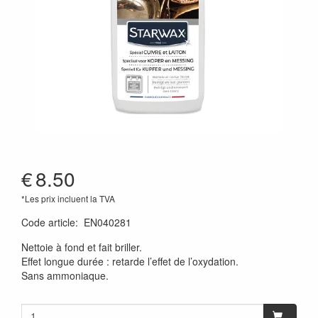
€
8.50
*Les prix incluent la TVA
Code article
:
EN040281
Nettoie à fond et fait briller.
Effet longue durée : retarde l’effet de l’oxydation.
Sans ammoniaque.