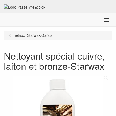
Menu
metaux- Starwax/Gara's
Nettoyant spécial cuivre,
laiton et bronze-Starwax