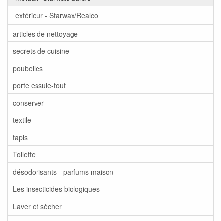
extérieur - Starwax/Realco
articles de nettoyage
secrets de cuisine
poubelles
porte essuie-tout
conserver
textile
tapis
Toilette
désodorisants - parfums maison
Les insecticides biologiques
Laver et sècher