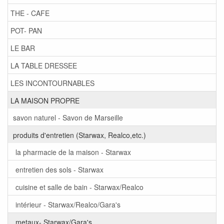
THE - CAFE
POT- PAN
LE BAR
LA TABLE DRESSEE
LES INCONTOURNABLES
LA MAISON PROPRE
savon naturel - Savon de Marseille
produits d'entretien (Starwax, Realco,etc.)
la pharmacie de la maison - Starwax
entretien des sols - Starwax
cuisine et salle de bain - Starwax/Realco
intérieur - Starwax/Realco/Gara's
metaux- Starwax/Gara's