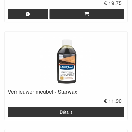
€ 19.75
Vernieuwer meubel - Starwax
€ 11.90
Détails