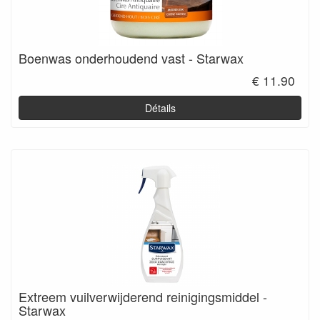
Boenwas onderhoudend vast - Starwax
€ 11.90
Détails
Extreem vuilverwijderend reinigingsmiddel -
Starwax