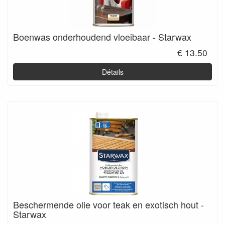
Boenwas onderhoudend vloeibaar - Starwax
€ 13.50
Détails
Beschermende olie voor teak en exotisch hout -
Starwax