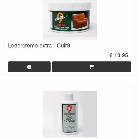
Ledercrème extra - Cuir9
€ 13.95