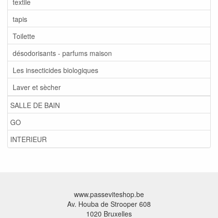
textile
tapis
Toilette
désodorisants - parfums maison
Les insecticides biologiques
Laver et sècher
SALLE DE BAIN
GO
INTERIEUR
www.passeviteshop.be
Av. Houba de Strooper 608
1020 Bruxelles