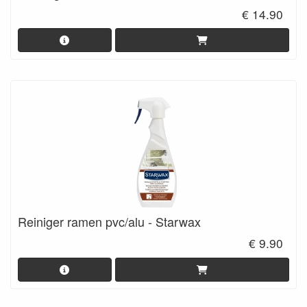
€ 14.90
Reiniger ramen pvc/alu - Starwax
€ 9.90