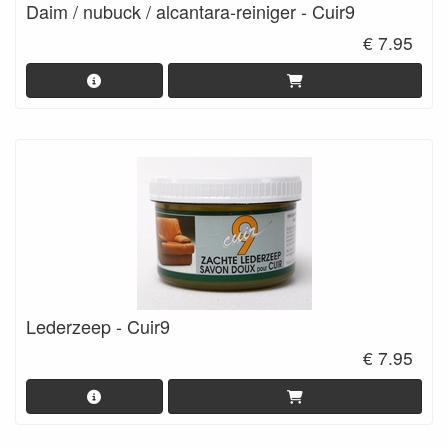
Daim / nubuck / alcantara-reiniger - Cuir9
€ 7.95
Lederzeep - Cuir9
€ 7.95