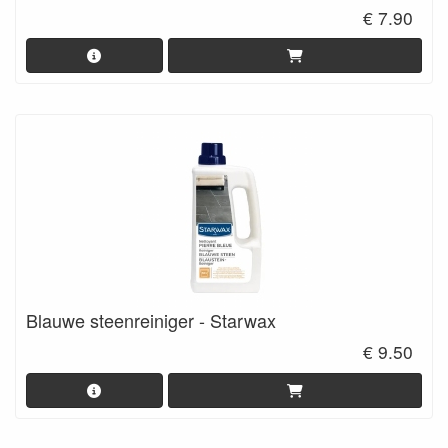
€ 7.90
Blauwe steenreiniger - Starwax
€ 9.50