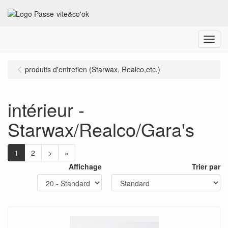
Menu
produits d'entretien (Starwax, Realco,etc.)
intérieur -
Starwax/Realco/Gara's
1
2
>
»
Affichage
Trier par