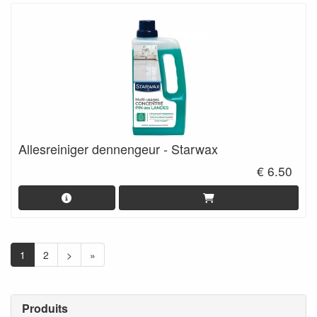
Allesreiniger dennengeur - Starwax
€ 6.50
1
2
>
»
Produits