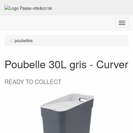
Menu
poubelles
Poubelle 30L gris - Curver
READY TO COLLECT