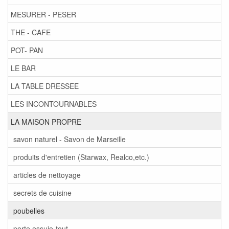
MESURER - PESER
THE - CAFE
POT- PAN
LE BAR
LA TABLE DRESSEE
LES INCONTOURNABLES
LA MAISON PROPRE
savon naturel - Savon de Marseille
produits d'entretien (Starwax, Realco,etc.)
articles de nettoyage
secrets de cuisine
poubelles
porte essuie-tout