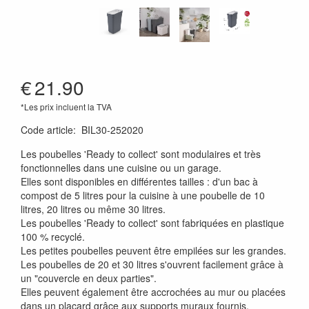
€
21.90
*Les prix incluent la TVA
Code article
:
BIL30-252020
Les poubelles 'Ready to collect' sont modulaires et très
fonctionnelles dans une cuisine ou un garage.
Elles sont disponibles en différentes tailles : d'un bac à
compost de 5 litres pour la cuisine à une poubelle de 10
litres, 20 litres ou même 30 litres.
Les poubelles 'Ready to collect' sont fabriquées en plastique
100 % recyclé.
Les petites poubelles peuvent être empilées sur les grandes.
Les poubelles de 20 et 30 litres s'ouvrent facilement grâce à
un "couvercle en deux parties".
Elles peuvent également être accrochées au mur ou placées
dans un placard grâce aux supports muraux fournis.