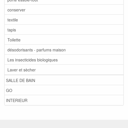
conserver
textile
tapis
Toilette
désodorisants - parfums maison
Les insecticides biologiques
Laver et sècher
SALLE DE BAIN
GO
INTERIEUR